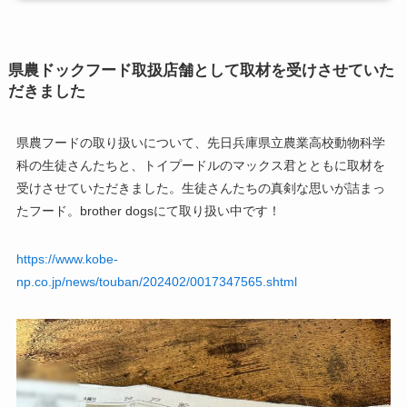
県農ドックフード取扱店舗として取材を受けさせていた
だきました
県農フードの取り扱いについて、先日兵庫県立農業高校動物科学
科の生徒さんたちと、トイプードルのマックス君とともに取材を
受けさせていただきました。生徒さんたちの真剣な思いが詰まっ
たフード。brother dogsにて取り扱い中です！
https://www.kobe-
np.co.jp/news/touban/202402/0017347565.shtml