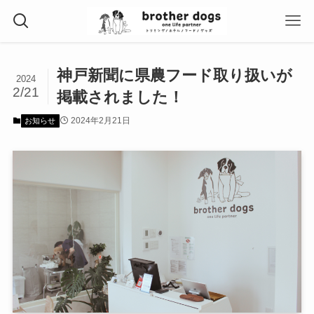
神戸新聞に県農フード取り扱いが
2024
2/21
掲載されました！
2024年2月21日
お知らせ