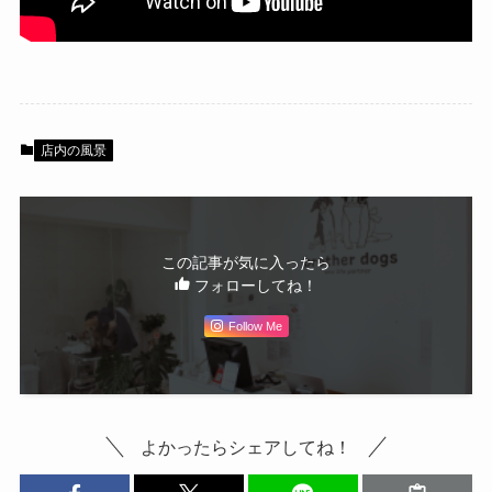
店内の風景
この記事が気に入ったら
フォローしてね！
Follow Me
よかったらシェアしてね！