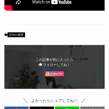
店内の風景
この記事が気に入ったら
フォローしてね！
Follow Me
よかったらシェアしてね！